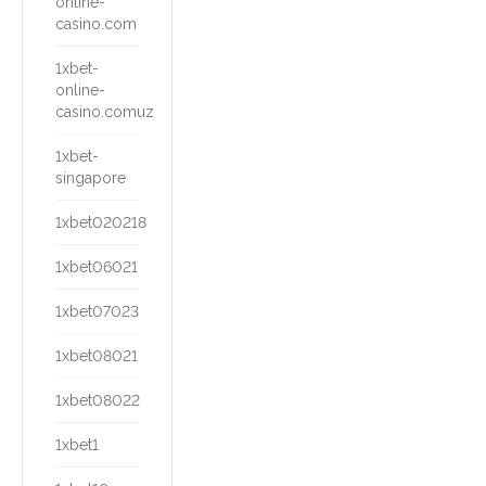
online-
casino.com
1xbet-
online-
casino.comuz
1xbet-
singapore
1xbet020218
1xbet06021
1xbet07023
1xbet08021
1xbet08022
1xbet1