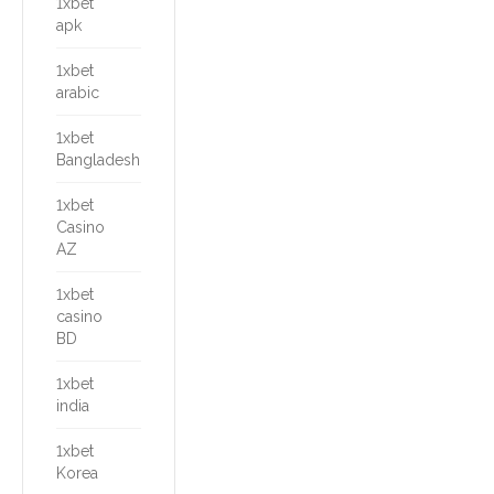
1xbet
apk
1xbet
arabic
1xbet
Bangladesh
1xbet
Casino
AZ
1xbet
casino
BD
1xbet
india
1xbet
Korea