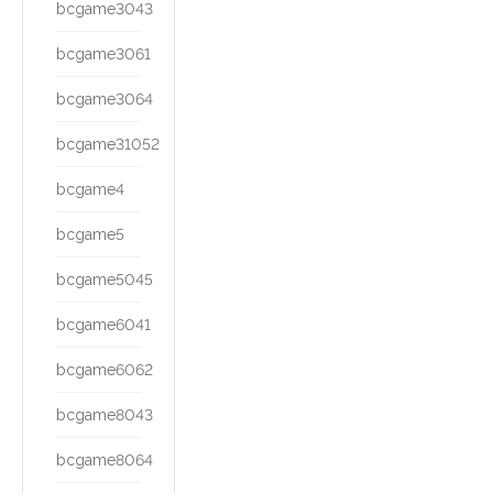
bcgame3043
bcgame3061
bcgame3064
bcgame31052
bcgame4
bcgame5
bcgame5045
bcgame6041
bcgame6062
bcgame8043
bcgame8064