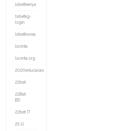
1xbetkenya
1xbetkg-
login
1xbetkorea
1xcinta
1xcinta.org
2020educacao
22bet
22Bet
BD
22bet IT
25.11