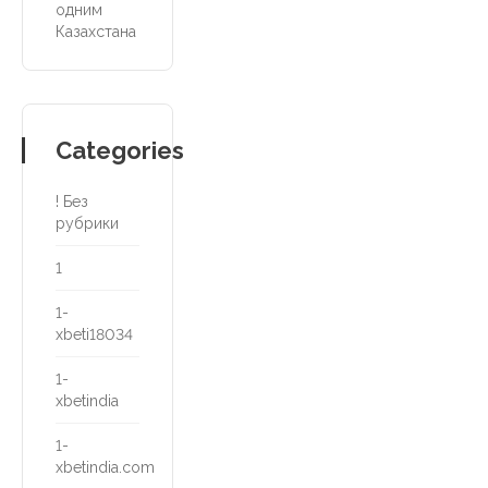
одним
Казахстана
Categories
! Без
рубрики
1
1-
xbeti18034
1-
xbetindia
1-
xbetindia.com