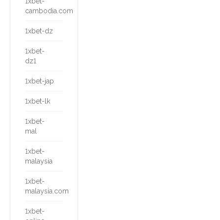
1xbet-
cambodia.com
1xbet-dz
1xbet-
dz1
1xbet-jap
1xbet-lk
1xbet-
mal
1xbet-
malaysia
1xbet-
malaysia.com
1xbet-