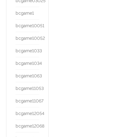
bcgame03025
bcgame1
bcgame10051
bcgame10052
bcgame1033
bcgame1034
bcgame1063
bcgame11053
bcgame11067
bcgame12054
bcgame12068