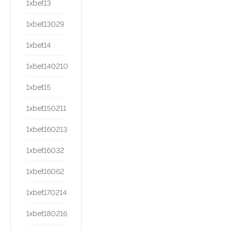
1xbet13
1xbet13029
1xbet14
1xbet140210
1xbet15
1xbet150211
1xbet160213
1xbet16032
1xbet16062
1xbet170214
1xbet180216