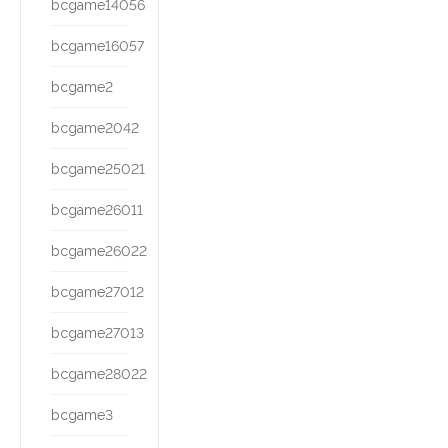
bcgame14056
bcgame16057
bcgame2
bcgame2042
bcgame25021
bcgame26011
bcgame26022
bcgame27012
bcgame27013
bcgame28022
bcgame3