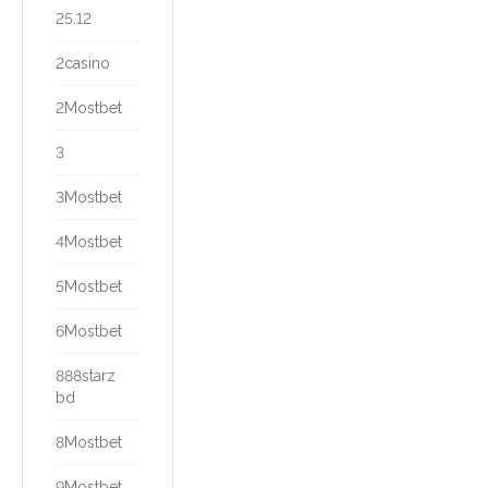
25.12
2casino
2Mostbet
3
3Mostbet
4Mostbet
5Mostbet
6Mostbet
888starz
bd
8Mostbet
9Mostbet