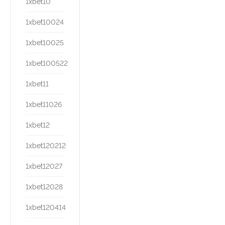
1xbet10
1xbet10024
1xbet10025
1xbet100522
1xbet11
1xbet11026
1xbet12
1xbet120212
1xbet12027
1xbet12028
1xbet120414