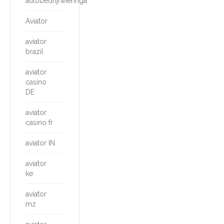
autobedrijfwieringa
Aviator
aviator
brazil
aviator
casino
DE
aviator
casino fr
aviator IN
aviator
ke
aviator
mz