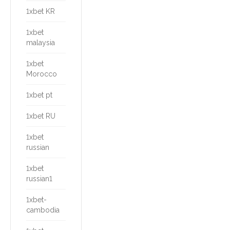
1xbet KR
1xbet
malaysia
1xbet
Morocco
1xbet pt
1xbet RU
1xbet
russian
1xbet
russian1
1xbet-
cambodia