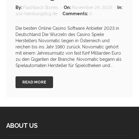
By:
Flashback Stories
On:
November 24, 2025
In:
sos-hamburgdog.de
Comments:
0
Die besten Online Casino Software Anbieter 2023 in
Deutschland Die Wurzeln des Casino Spiele
Herstellers Novomatic liegen in Österreich und
reichen bis ins Jahr 1980 zurück. Novomatic gehört
mit einem Jahresumsatz von fast fünf Milliarden Euro
zu den Giganten der Branche. Novomatic begann als
Spielautomaten Hersteller für Spielotheken und...
READ MORE
ABOUT US