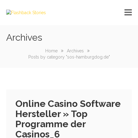
Archives
No custom menu created!
Home
Archives
Posts by category "sos-hamburgdog.de"
Online Casino Software
Hersteller » Top
Programme der
Casinos_6