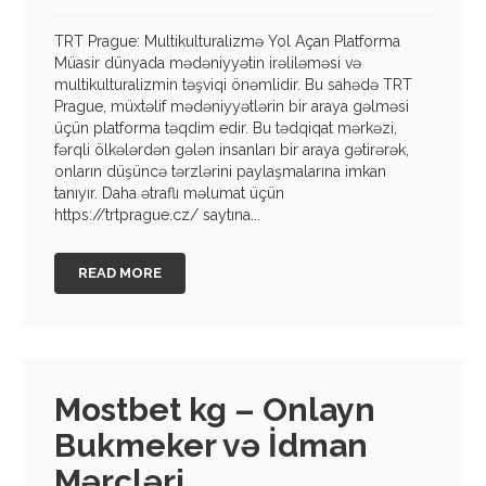
TRT Prague: Multikulturalizmə Yol Açan Platforma
Müasir dünyada mədəniyyətin irəliləməsi və
multikulturalizmin təşviqi önəmlidir. Bu sahədə TRT
Prague, müxtəlif mədəniyyətlərin bir araya gəlməsi
üçün platforma təqdim edir. Bu tədqiqat mərkəzi,
fərqli ölkələrdən gələn insanları bir araya gətirərək,
onların düşüncə tərzlərini paylaşmalarına imkan
tanıyır. Daha ətraflı məlumat üçün
https://trtprague.cz/ saytına...
READ MORE
Mostbet kg – Onlayn
Bukmeker və İdman
Mərcləri