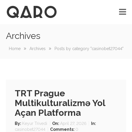
Archives
No custom menu created!
Home
Archives
Posts by category "casinobet27044"
TRT Prague
Multikulturalizmə Yol
Açan Platforma
By:
Keyur Trivedi
On:
April 27, 2026
In:
casinobet27044
Comments:
0