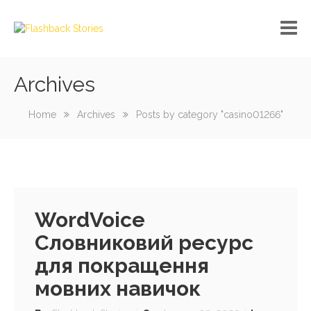
Archives
No custom menu created!
Home
Archives
Posts by category "casino01266"
WordVoice
Словниковий ресурс
для покращення
мовних навичок