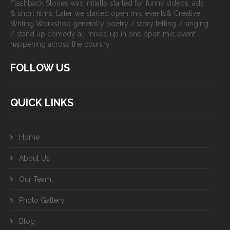
Flashback Stories was initially started for funny videos, ads
& short films. Later we started open mic events& Creative
Writing Workshop generally poetry / story telling / singing
/ stand up comedy all mixed up in one open mic event
happening across the country.
FOLLOW US
QUICK LINKS
Home
About Us
Our Team
Photo Gallery
Blog