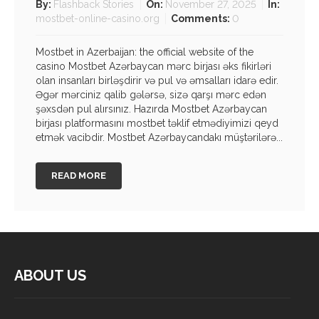
By:
Flashback Stories
On:
November 27, 2025
In:
mostbet-online-casino.org
Comments:
0
Mostbet in Azerbaijan: the official website of the
casino Mostbet Azərbaycan mərc birjası əks fikirləri
olan insanları birləşdirir və pul və əmsalları idarə edir.
Əgər mərciniz qalib gələrsə, sizə qarşı mərc edən
şəxsdən pul alırsınız. Hazırda Mostbet Azərbaycan
birjası platformasını mostbet təklif etmədiyimizi qeyd
etmək vacibdir. Mostbet Azərbaycandakı müştərilərə...
READ MORE
ABOUT US