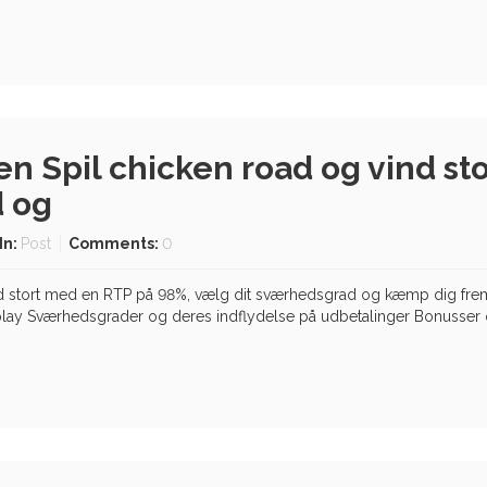
en Spil chicken road og vind s
d og
In:
Post
Comments:
0
nd stort med en RTP på 98%, vælg dit sværhedsgrad og kæmp dig frem 
y Sværhedsgrader og deres indflydelse på udbetalinger Bonusser og 