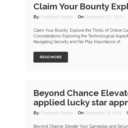
Claim Your Bounty Explo
By:
Flashback Stories
On:
December 20, 2025
Claim Your Bounty: Explore the Thrills of Online C
Considerations Exploring the Technological Aspect
Navigating Security and Fair Play Importance of...
READ MORE
Beyond Chance Elevate
applied lucky star app
By:
Flashback Stories
On:
December 19, 2025
Beyond Chance: Elevate Your Gameplay and Secure R