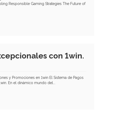
ng Responsible Gaming Strategies The Future of
xcepcionales con 1win.
ciones y Promociones en 1win El Sistema de Pagos
win. En el dinámico mundo del...