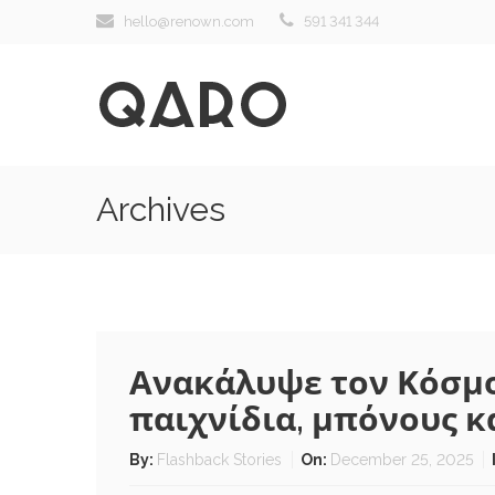
hello@renown.com
591 341 344
Archives
Ανακάλυψε τον Κόσμο
παιχνίδια, μπόνους κ
By:
Flashback Stories
On:
December 25, 2025