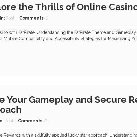
re the Thrills of Online Casino
In:
Post
Comments:
0
asino with FatPirate. Understanding the FatPirate Theme and Gameplay
s Mobile Compatibility and Accessibility Strategies for Maximizing Y
 Your Gameplay and Secure Rew
roach
In:
Post
Comments:
0
ewards with a skillfully applied lucky star approach. Understandin