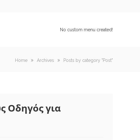
No custom menu created!
Home
Archives
Posts by category "Post"
ς Οδηγός για