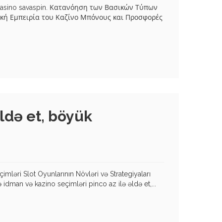
casino savaspin. Κατανόηση των Βασικών Τύπων
ική Εμπειρία του Καζίνο Μπόνους και Προσφορές
ldə et, böyük
imləri Slot Oyunlarının Növləri və Strategiyaları
idman və kazino seçimləri pinco az ilə əldə et,...