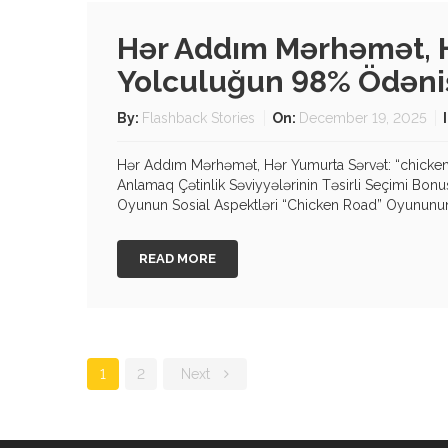
Hər Addım Mərhəmət, H
Yolculuğun 98% Ödəniş
By:
Flashback Stories
On:
December 19, 2025
Hər Addım Mərhəmət, Hər Yumurta Sərvət: “chicken
Anlamaq Çətinlik Səviyyələrinin Təsirli Seçimi Bonu
Oyunun Sosial Aspektləri “Chicken Road” Oyununun St
READ MORE
1
2
Next