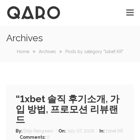
Archives
No custom menu created!
Home
Archives
Posts by category "1xbet KR"
“1xbet 솔직 후기소개, 가
입 방법, 프로모션 리뷰랜
드
By:
Dilip Rangwani
On:
July 07, 2026
In:
1xbet KR
Comments:
0