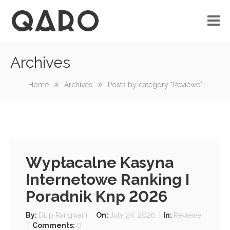
Archives
No custom menu created!
Home
Archives
Posts by category "Reviewe"
Wypłacalne Kasyna
Internetowe Ranking I
Poradnik Knp 2026
By:
Dilip Rangwani
On:
July 24, 2026
In:
Reviewe
Comments:
0