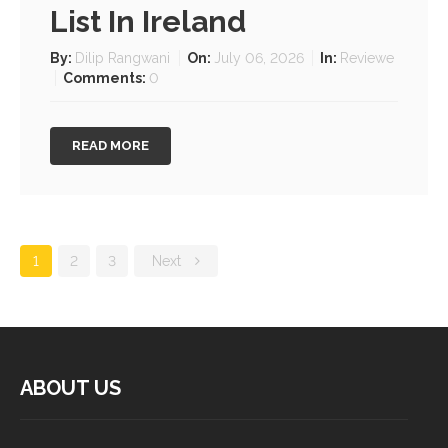
List In Ireland
By:
Dilip Rangwani
On:
July 06, 2026
In:
Reviewe
Comments:
0
READ MORE
1
2
3
Next
ABOUT US