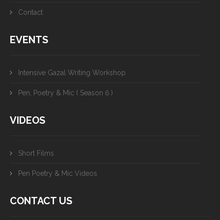
Contact
EVENTS
Intensive Gazal Writing Workshop
Pen, Poetry & Mic ( Season 6 )
VIDEOS
Short Films
Pen Poetry & Mic Videos
CONTACT US