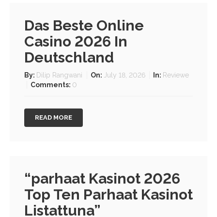
Das Beste Online
Casino 2026 In
Deutschland
By:
Dilip Rangwani
On:
July 18, 2026
In:
Reviewe
Comments:
0
READ MORE
“parhaat Kasinot 2026
Top Ten Parhaat Kasinot
Listattuna”