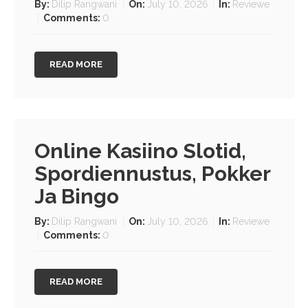
By:
Dilip Rangwani
On:
July 10, 2026
In:
Reviewe
Comments:
0
READ MORE
Online Kasiino Slotid,
Spordiennustus, Pokker
Ja Bingo
By:
Dilip Rangwani
On:
July 10, 2026
In:
Reviewe
Comments:
0
READ MORE