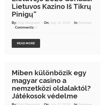
Lietuvos Kazino Iš Tikrų
Pinigų”
By:
Dilip Rangwani
On:
July 14, 2026
In:
Reviewe
Comments:
0
READ MORE
Miben különbözik egy
magyar casino a
nemzetközi oldalaktól?
Játékosok védelme
By:
Dilip Rangwani
On:
July 12, 2026
In:
Reviewe