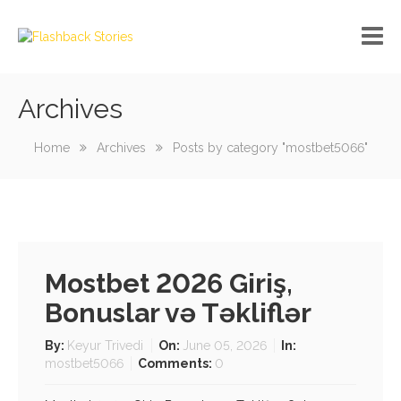
Archives
No custom menu created!
Home
Archives
Posts by category "mostbet5066"
Mostbet 2026 Giriş,
Bonuslar və Təkliflər
By:
Keyur Trivedi
On:
June 05, 2026
In:
mostbet5066
Comments:
0