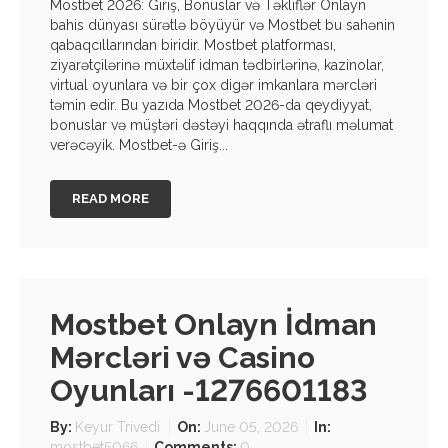
Mostbet 2026: Giriş, Bonuslar və Təkliflər Onlayn
bahis dünyası sürətlə böyüyür və Mostbet bu sahənin
qabaqcıllarından biridir. Mostbet platforması,
ziyarətçilərinə müxtəlif idman tədbirlərinə, kazinolar,
virtual oyunlara və bir çox digər imkanlara mərcləri
təmin edir. Bu yazıda Mostbet 2026-da qeydiyyat,
bonuslar və müştəri dəstəyi haqqında ətraflı məlumat
verəcəyik. Mostbet-ə Giriş...
READ MORE
Mostbet Onlayn İdman
Mərcləri və Casino
Oyunları -1276601183
By:
Keyur Trivedi
On:
June 05, 2026
In:
mostbet5066
Comments:
0