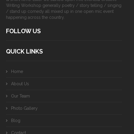
Writing Workshop generally poetry / story telling / singing
/ stand up comedy all mixed up in one open mic event
happening across the country.
FOLLOW US
QUICK LINKS
Home
About Us
Our Team
Photo Gallery
Blog
Contact