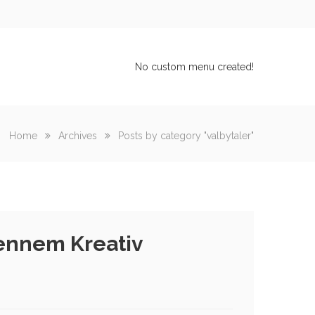
No custom menu created!
Home
Archives
Posts by category "valbytaler"
gennem Kreativ