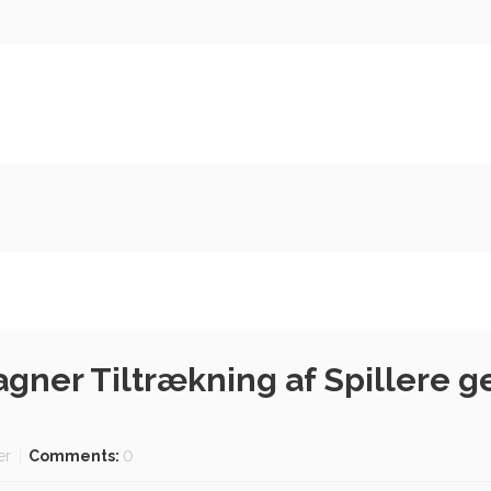
agner Tiltrækning af Spillere 
er
Comments:
0