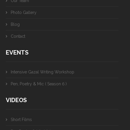
Our Team
Photo Gallery
Blog
Contact
EVENTS
Intensive Gazal Writing Workshop
Pen, Poetry & Mic ( Season 6 )
VIDEOS
Short Films