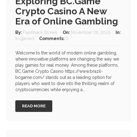
Exploring BC.Game
Crypto Casino A New
Era of Online Gambling
By:
Flashback Stories
On:
November 28, 2025
In:
bcgame3
Comments:
0
Welcome to the world of modern online gambling,
where innovative platforms are changing the way we
play games for real money. Among these platforms,
BC.Game Crypto Casino https://www.brazil-
bcgame.com/ stands out as a leading option for
players who want to dive into the thrilling realm of
cryptocurrencies while enjoying a...
READ MORE