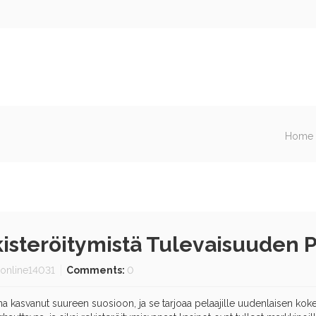
Home
isteröitymistä Tulevaisuuden 
oonline14031
Comments:
0
a kasvanut suureen suosioon, ja se tarjoaa pelaajille uudenlaisen koke