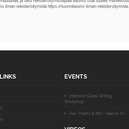
rhauttavaa, ja siksi rekisteröitymisvapaat kasinot ovat tulleet markkinoi
o ilman rekisteröitymistä https://suomikasino-ilman-rekisteroitymista
LINKS
EVENTS
Intensive Gazal Writing
Workshop
Us
Pen, Poetry & Mic ( Season 6 )
am