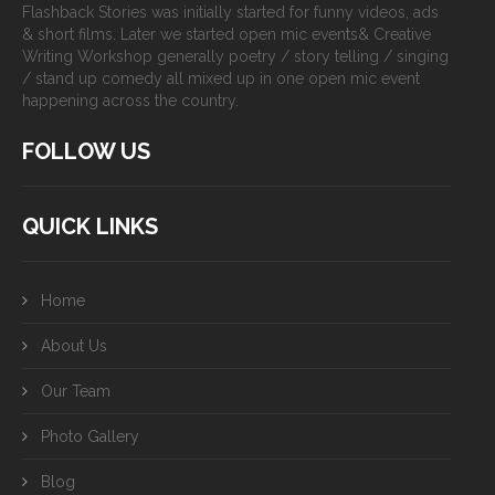
Flashback Stories was initially started for funny videos, ads
& short films. Later we started open mic events& Creative
Writing Workshop generally poetry / story telling / singing
/ stand up comedy all mixed up in one open mic event
happening across the country.
FOLLOW US
QUICK LINKS
Home
About Us
Our Team
Photo Gallery
Blog