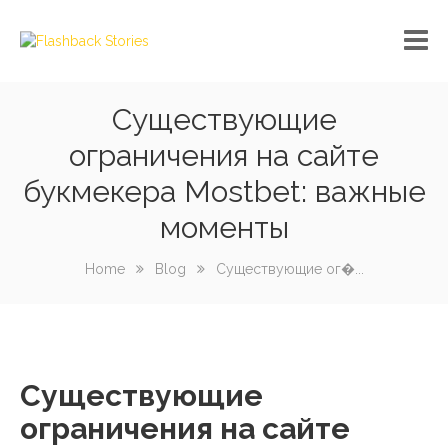
Существующие
No custom menu created!
ограничения на сайте
букмекера Mostbet: важные
моменты
Home
Blog
Существующие ог�...
Существующие
ограничения на сайте