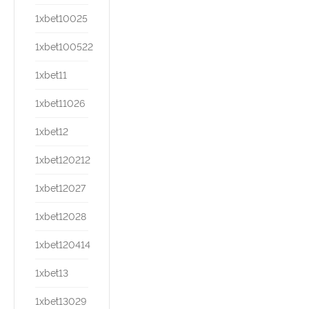
1xbet10025
1xbet100522
1xbet11
1xbet11026
1xbet12
1xbet120212
1xbet12027
1xbet12028
1xbet120414
1xbet13
1xbet13029