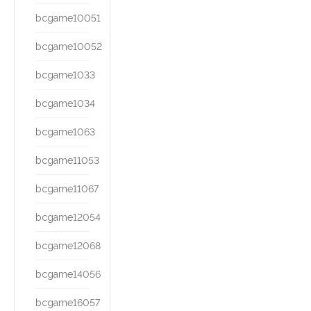
bcgame10051
bcgame10052
bcgame1033
bcgame1034
bcgame1063
bcgame11053
bcgame11067
bcgame12054
bcgame12068
bcgame14056
bcgame16057