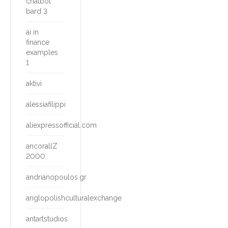
chatbot
bard 3
ai in
finance
examples
1
aktivi
alessiafilippi
aliexpressofficial.com
ancorallZ
2000
andrianopoulos.gr
anglopolishculturalexchange
antartstudios