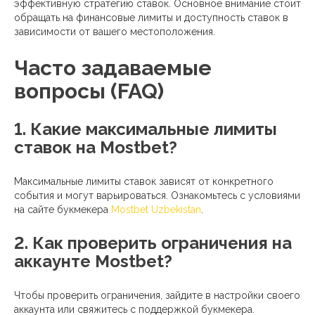
эффективную стратегию ставок. Основное внимание стоит
обращать на финансовые лимиты и доступность ставок в
зависимости от вашего местоположения.
Часто задаваемые
вопросы (FAQ)
1. Какие максимальные лимиты
ставок на Mostbet?
Максимальные лимиты ставок зависят от конкретного
события и могут варьироваться. Ознакомьтесь с условиями
на сайте букмекера
Mostbet Uzbekistan
.
2. Как проверить ограничения на
аккаунте Mostbet?
Чтобы проверить ограничения, зайдите в настройки своего
аккаунта или свяжитесь с поддержкой букмекера.