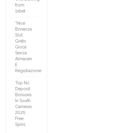
from
1xbet
“Nice
Bonanza
Slot
Gratis
Gioca
Senza
Almacén
E
Registrazione
Top No
Deposit
Bonuses
In South
Cameras
2025:
Free
Spins