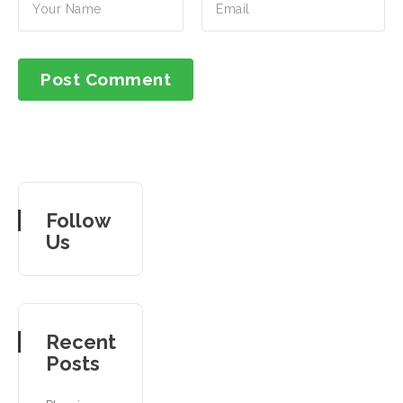
Follow
Us
Recent
Posts