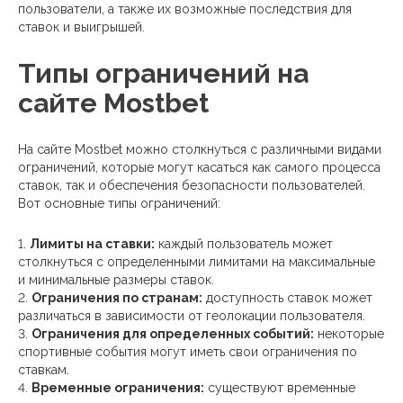
пользователи, а также их возможные последствия для
ставок и выигрышей.
Типы ограничений на
сайте Mostbet
На сайте Mostbet можно столкнуться с различными видами
ограничений, которые могут касаться как самого процесса
ставок, так и обеспечения безопасности пользователей.
Вот основные типы ограничений:
Лимиты на ставки:
каждый пользователь может
столкнуться с определенными лимитами на максимальные
и минимальные размеры ставок.
Ограничения по странам:
доступность ставок может
различаться в зависимости от геолокации пользователя.
Ограничения для определенных событий:
некоторые
спортивные события могут иметь свои ограничения по
ставкам.
Временные ограничения:
существуют временные