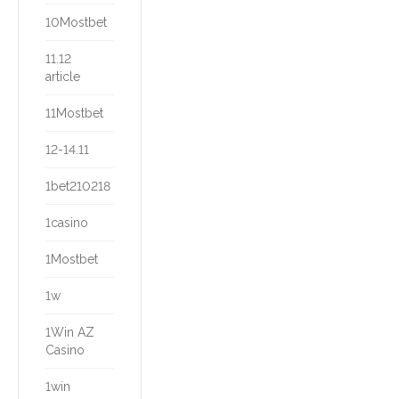
10Mostbet
11.12
article
11Mostbet
12-14.11
1bet210218
1casino
1Mostbet
1w
1Win AZ
Casino
1win