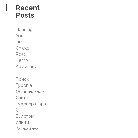
Recent
Posts
Planning
Your
First
Chicken
Road
Demo
Adventure
Поиск
Туров а
Официальном
Сайте
Туроператора
С
Вылетом
одним
Казахстана