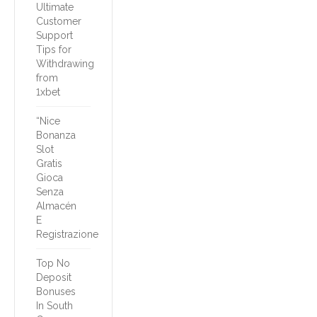
Ultimate
Customer
Support
Tips for
Withdrawing
from
1xbet
“Nice
Bonanza
Slot
Gratis
Gioca
Senza
Almacén
E
Registrazione
Top No
Deposit
Bonuses
In South