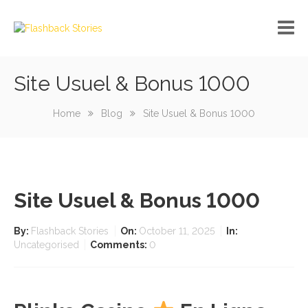
Site Usuel & Bonus 1000
No custom menu created!
Home
Blog
Site Usuel & Bonus 1000
Site Usuel & Bonus 1000
By:
Flashback Stories
On:
October 11, 2025
In:
Uncategorised
Comments:
0