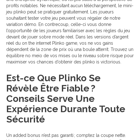
profits notables. Ne nécessitant aucun téléchargement, le mini-
jeu plinko peut se pratiquer gratuitement. Les joueurs
souhaitant tester votre jeu peuvent vous régaler de notre
variation démo. En contrecoup, celle-ci vous donne
l’opportunité de les joueurs familiariser avec les règles du jeu
devant de jouer sobre mode réel. Dans les versions d’argent
réel du on the internet Plinko game, vos ne vos gains
dépendent de la zone de prix où una boule atterrit. Trouvez un
équilibre no meio de vos mises ou le niveau sobre risque pour
maximiser vos chances d’obtenir des plinko is victorious.
Est-ce Que Plinko Se
Révèle Être Fiable ?
Conseils Serve Une
Expérience Durante Toute
Sécurité
Un added bonus n’est pas garanti ; comptez la coupe nette.