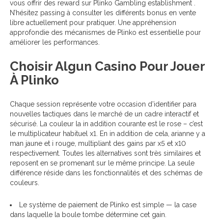
vous offrir des reward sur Plinko Gambling establishment .
N’hésitez passing à consulter les différents bonus en vente
libre actuellement pour pratiquer. Une appréhension
approfondie des mécanismes de Plinko est essentielle pour
améliorer les performances.
Choisir Algun Casino Pour Jouer
À Plinko
Chaque session représente votre occasion d’identifier para
nouvelles tactiques dans le marché de un cadre interactif et
sécurisé. La couleur la in addition courante est le rose – c’est
le multiplicateur habituel x1. En in addition de cela, arianne y a
man jaune et i rouge, multipliant des gains par x5 et x10
respectivement. Toutes les alternatives sont très similaires et
reposent en se promenant sur le même principe. La seule
différence réside dans les fonctionnalités et des schémas de
couleurs.
Le système de paiement de Plinko est simple — la case
dans laquelle la boule tombe détermine cet gain.