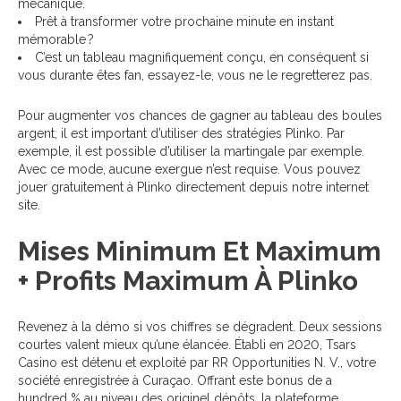
mécanique.
Prêt à transformer votre prochaine minute en instant
mémorable ?
C’est un tableau magnifiquement conçu, en conséquent si
vous durante êtes fan, essayez-le, vous ne le regretterez pas.
Pour augmenter vos chances de gagner au tableau des boules
argent, il est important d’utiliser des stratégies Plinko. Par
exemple, il est possible d’utiliser la martingale par exemple.
Avec ce mode, aucune exergue n’est requise. Vous pouvez
jouer gratuitement à Plinko directement depuis notre internet
site.
Mises Minimum Et Maximum
+ Profits Maximum À Plinko
Revenez à la démo si vos chiffres se dégradent. Deux sessions
courtes valent mieux qu’une élancée. Établi en 2020, Tsars
Casino est détenu et exploité par RR Opportunities N. V., votre
société enregistrée à Curaçao. Offrant este bonus de a
hundred % au niveau des originel dépôts, la plateforme