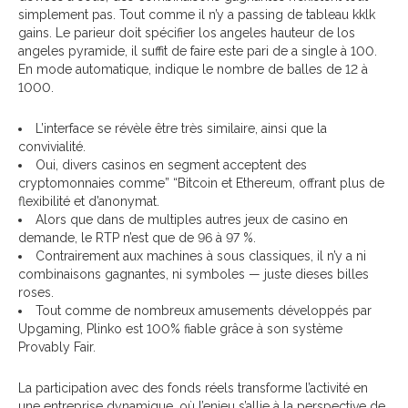
simplement pas. Tout comme il n’y a passing de tableau kklk
gains. Le parieur doit spécifier los angeles hauteur de los
angeles pyramide, il suffit de faire este pari de a single à 100.
En mode automatique, indique le nombre de balles de 12 à
1000.
L’interface se révèle être très similaire, ainsi que la
convivialité.
Oui, divers casinos en segment acceptent des
cryptomonnaies comme” “Bitcoin et Ethereum, offrant plus de
flexibilité et d’anonymat.
Alors que dans de multiples autres jeux de casino en
demande, le RTP n’est que de 96 à 97 %.
Contrairement aux machines à sous classiques, il n’y a ni
combinaisons gagnantes, ni symboles — juste dieses billes
roses.
Tout comme de nombreux amusements développés par
Upgaming, Plinko est 100% fiable grâce à son système
Provably Fair.
La participation avec des fonds réels transforme l’activité en
une entreprise dynamique, où l’enjeu s’allie à la perspective de