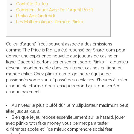
Contrôle Du Jeu
Comment Jouer Avec De L’argent Réel ?
Plinko Apk (android)
Les Mathématiques Derrière Plinko
Ce jeu d’argent” “réel, souvent associé à des émissions
comme The Price is Right, a été repensé par Share. com pour
donner une expérience nouvelle aux joueurs de casino en
ligne. D’accord, parlons sérieusement sobre Plinko — algun jeu
devenu incontournable dans les internet casinos en ligne du
monde entier. Chez plinko-game. gg, notre équipe de
passionnés some sort of passé des centaines d’heures à tester
chaque plateforme, décrit chaque rebond ainsi que vérifier
chaque paiement.
Au niveau le plus plutôt dûr, le multiplicateur maximum peut
aller jusqu’à x353.
Bien que le jeu repose essentiellement sur le hasard, jouer
avec plinko with fake money vous permet para tester
différentes accès et” “de mieux comprendre social fear