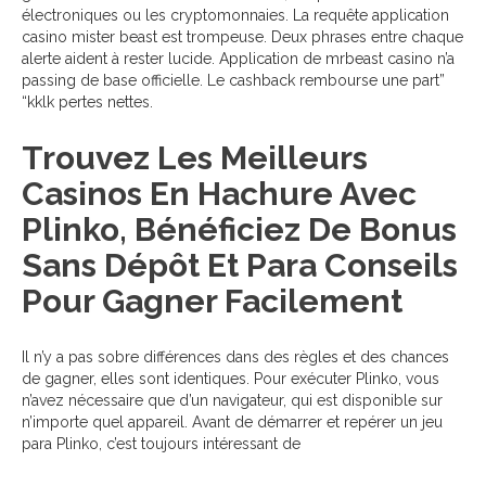
électroniques ou les cryptomonnaies. La requête application
casino mister beast est trompeuse. Deux phrases entre chaque
alerte aident à rester lucide. Application de mrbeast casino n’a
passing de base officielle. Le cashback rembourse une part”
“kklk pertes nettes.
Trouvez Les Meilleurs
Casinos En Hachure Avec
Plinko, Bénéficiez De Bonus
Sans Dépôt Et Para Conseils
Pour Gagner Facilement
Il n’y a pas sobre différences dans des règles et des chances
de gagner, elles sont identiques. Pour exécuter Plinko, vous
n’avez nécessaire que d’un navigateur, qui est disponible sur
n’importe quel appareil. Avant de démarrer et repérer un jeu
para Plinko, c’est toujours intéressant de