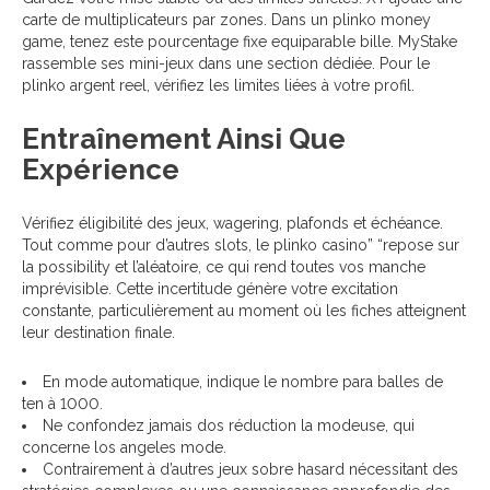
carte de multiplicateurs par zones. Dans un plinko money
game, tenez este pourcentage fixe equiparable bille. MyStake
rassemble ses mini-jeux dans une section dédiée. Pour le
plinko argent reel, vérifiez les limites liées à votre profil.
Entraînement Ainsi Que
Expérience
Vérifiez éligibilité des jeux, wagering, plafonds et échéance.
Tout comme pour d’autres slots, le plinko casino” “repose sur
la possibility et l’aléatoire, ce qui rend toutes vos manche
imprévisible. Cette incertitude génère votre excitation
constante, particulièrement au moment où les fiches atteignent
leur destination finale.
En mode automatique, indique le nombre para balles de
ten à 1000.
Ne confondez jamais dos réduction la modeuse, qui
concerne los angeles mode.
Contrairement à d’autres jeux sobre hasard nécessitant des