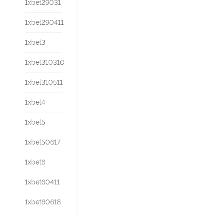
1xbet29031
1xbet290411
1xbet3
1xbet310310
1xbet310511
1xbet4
1xbet5
1xbet50617
1xbet6
1xbet60411
1xbet60618