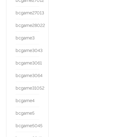
bcgame27012
bcgame27013
bcgame28022
bcgame3
bcgame3043
bcgame3061
bcgame3064
bcgame31052
bcgame4
bcgame5
bcgame5045