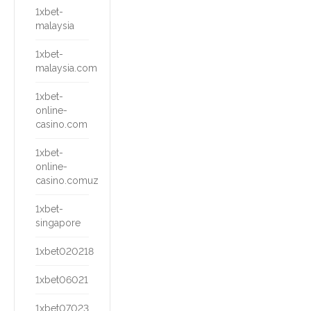
1xbet-
malaysia
1xbet-
malaysia.com
1xbet-
online-
casino.com
1xbet-
online-
casino.comuz
1xbet-
singapore
1xbet020218
1xbet06021
1xbet07023