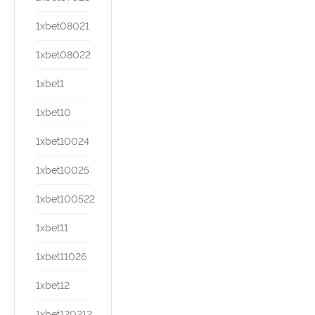
1xbet08021
1xbet08022
1xbet1
1xbet10
1xbet10024
1xbet10025
1xbet100522
1xbet11
1xbet11026
1xbet12
1xbet120212