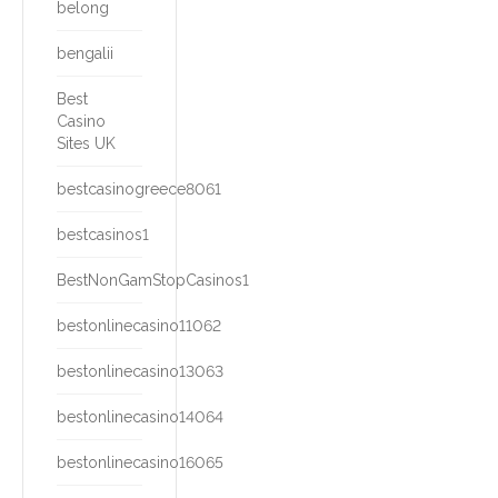
belong
bengalii
Best
Casino
Sites UK
bestcasinogreece8061
bestcasinos1
BestNonGamStopCasinos1
bestonlinecasino11062
bestonlinecasino13063
bestonlinecasino14064
bestonlinecasino16065