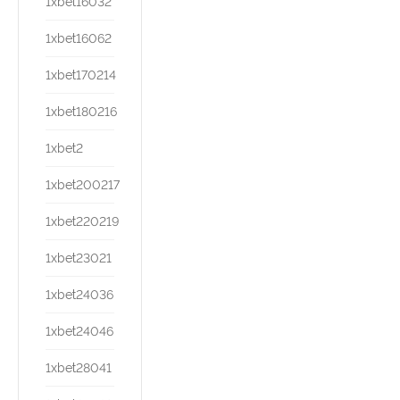
1xbet16032
1xbet16062
1xbet170214
1xbet180216
1xbet2
1xbet200217
1xbet220219
1xbet23021
1xbet24036
1xbet24046
1xbet28041