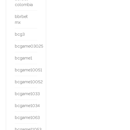
colombia
bbrbet
mx
bcg3
bcgame03025
bcgame1
bcgame10051
bcgame10052
bcgame1033
bcgame1034
bcgame1063
bcgame11053