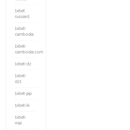
1xbet
russian1
1xbet-
cambodia
1xbet-
cambodia.com
1xbet-dz
1xbet-
dz1
1xbet-jap
1xbet-lk
1xbet-
mal