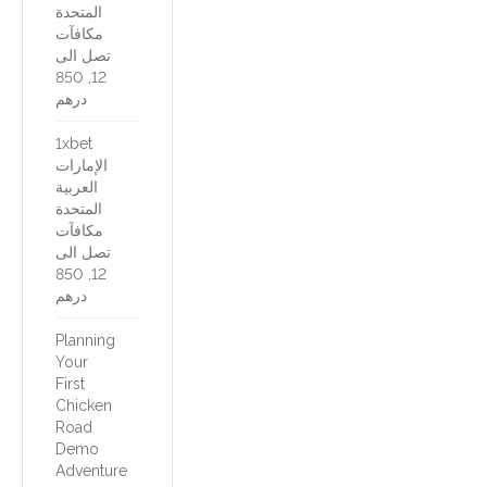
المتحدة
مكافآت
تصل الى
12, 850
درهم
1xbet
الإمارات
العربية
المتحدة
مكافآت
تصل الى
12, 850
درهم
Planning
Your
First
Chicken
Road
Demo
Adventure