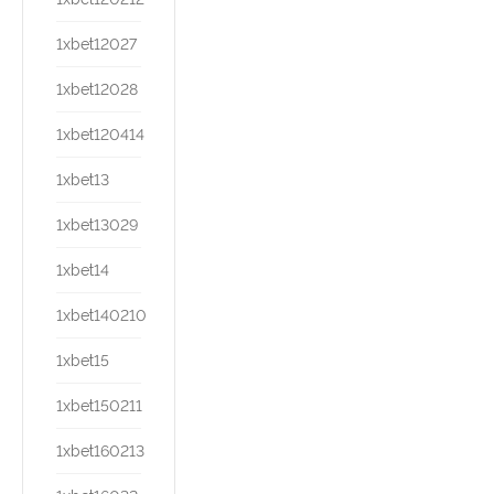
1xbet12027
1xbet12028
1xbet120414
1xbet13
1xbet13029
1xbet14
1xbet140210
1xbet15
1xbet150211
1xbet160213