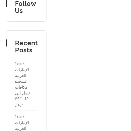
Follow
Us
Recent
Posts
1xbet
الإمارات
العربية
المتحدة
مكافآت
تصل الى
12, 850
درهم
1xbet
الإمارات
العربية