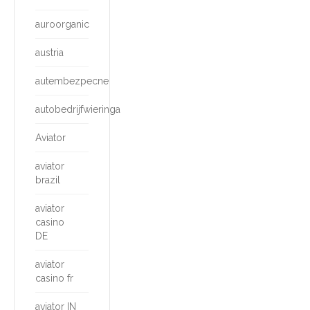
auroorganic
austria
autembezpecne
autobedrijfwieringa
Aviator
aviator
brazil
aviator
casino
DE
aviator
casino fr
aviator IN