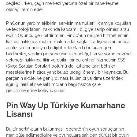
seçilebilirken, çağrı merkezi yardımı özel bir haberleşme
olanağı temin eder.
PinCo’nun yardım ekibinin, servisin mamulleri, ikramiye koşulları
ve teknoloji tabanı hakkında kapsamlı bilgiye sahip olması arzu
edilir. Oyuncu geri bildirimleri, PinCo’nun müşteri hizmetlerinin
kalitesi hakkında mühim malumatlar sağlar. Tartışma alanlarında,
analiz sitelerinde ya da dijital ortamlarda bulunan geri
bildirimler, yardım personelinin uzmanlığı, hızı ve sorun çözme
yeteneği hakkında fikir verebilir. `pinco online` hizmetinin SSS
(Sıkça Sorulan Sorular) bölümü de, kullanıcıların bêtisier
meselelerine hızlıca yanıt bulabileceği önemli bir kaynaktır. Bu
parçanın aktüel ve geniş olması, kullanıcı yardımı üzerindeki
ağırlığı hafifletir ve katılımcıların bağımsızca çare
geliştirmelerine kolaylık sunar.
Pin Way Up Türkiye Kumarhane
Lisansı
Bu tür sertifikaların bulunması, operatörün oyun sonuçlarının
manipüle edilmediğine ve oyunculara sahiden dürüst bir oyun