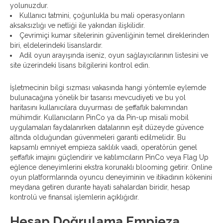
yolunuzdur.
Kullanıcı tatmini, çoğunlukla bu mali operasyonların
aksaksızlığı ve netliği ile yakından ilişkilidir.
Çevrimiçi kumar sitelerinin güvenliğinin temel direklerinden
biri, eldelerindeki lisanslardır.
Adil oyun arayışında iseniz, oyun sağlayıcılarının listesini ve
site üzerindeki lisans bilgilerini kontrol edin.
İşletmecinin bilgi sızması vakasında hangi yöntemle eylemde
bulunacağına yönelik bir tasarısı mevcudiyeti ve bu yol
haritasını kullanıcılara duyurması de şeffaflık bakımından
mühimdir. Kullanıcıların PinCo ya da Pin-up misali mobil
uygulamaları faydalanırken datalarının eşit düzeyde güvence
altında olduğundan güvenmeleri garanti edilmelidir. Bu
kapsamlı emniyet empieza saklılık vaadi, operatörün genel
şeffaflık imajını güçlendirir ve katılımcıların PinCo veya Flag Up
eğlence deneyimlerini ekstra korunaklı blooming getirir. Online
oyun platformlarında oyuncu deneyiminin ve itikadının kökenini
meydana getiren durante hayati sahalardan biridir, hesap
kontrolü ve finansal işlemlerin açıklığıdır.
Hesap Doğrulama Empieza