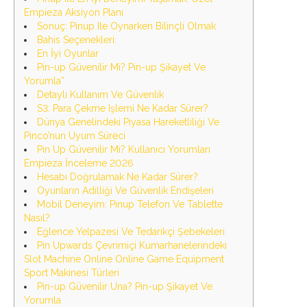
Empieza Aksiyon Planı
Sonuç: Pinup Ile Oynarken Bilinçli Olmak
Bahis Seçenekleri:
En İyi Oyunlar
Pin-up Güvenilir Mi? Pin-up Şikayet Ve
Yorumla”
Detaylı Kullanım Ve Güvenlik
S3: Para Çekme Işlemi Ne Kadar Sürer?
Dünya Genelindeki Piyasa Hareketliliği Ve
Pinco’nun Uyum Süreci
Pin Up Güvenilir Mi? Kullanıcı Yorumları
Empieza İnceleme 2026
Hesabı Doğrulamak Ne Kadar Sürer?
Oyunların Adilliği Ve Güvenlik Endişeleri
Mobil Deneyim: Pinup Telefon Ve Tablette
Nasıl?
Eğlence Yelpazesi Ve Tedarikçi Şebekeleri
Pin Upwards Çevrimiçi Kumarhanelerindeki
Slot Machine Online Online Game Equipment
Sport Makinesi Türleri
Pin-up Güvenilir Una? Pin-up Şikayet Ve
Yorumla