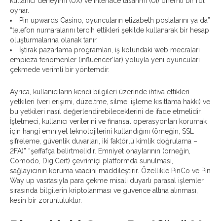
kullanıcı deneyimi (UX) ve interface tasarımı (UI) önemli bir rol
oynar.
Pin upwards Casino, oyuncuların elizabeth postalarını ya da”
“telefon numaralarını tercih ettikleri şekilde kullanarak bir hesap
oluşturmalarına olanak tanır.
İştirak pazarlama programları, iş kolundaki web mecraları
empieza fenomenler (influencer’lar) yoluyla yeni oyuncuları
çekmede verimli bir yöntemdir.
Ayrıca, kullanıcıların kendi bilgileri üzerinde ihtiva ettikleri
yetkileri (veri erişimi, düzeltme, silme, işleme kısıtlama hakkı) ve
bu yetkileri nasıl değerlendirebileceklerini de ifade etmelidir.
İşletmeci, kullanıcı verilerini ve finansal operasyonları korumak
için hangi emniyet teknolojilerini kullandığını (örneğin, SSL
şifreleme, güvenlik duvarları, iki faktörlü kimlik doğrulama –
2FA)” “şeffafça belirtmelidir. Emniyet onaylarının (örneğin,
Comodo, DigiCert) çevrimiçi platformda sunulması,
sağlayıcının koruma vaadini maddileştirir. Özellikle PinCo ve Pin
Way up vasıtasıyla para çekme misali duyarlı parasal işlemler
sırasında bilgilerin kriptolanması ve güvence altına alınması,
kesin bir zorunluluktur.