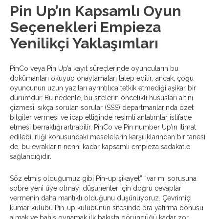
Pin Up’ın Kapsamlı Oyun
Seçenekleri Empieza
Yenilikçi Yaklaşımları
PinCo veya Pin Up’a kayıt süreçlerinde oyuncuların bu
dokümanları okuyup onaylamaları talep edilir; ancak, çoğu
oyuncunun uzun yazıları ayrıntılıca tetkik etmediği aşikar bir
durumdur. Bu nedenle, bu sitelerin öncelikli hususları altını
çizmesi, sıkça sorulan sorular (SSS) departmanlarında özet
bilgiler vermesi ve icap ettiğinde resimli anlatımlar istifade
etmesi berraklığı artırabilir. PinCo ve Pin number Up’ın itimat
edilebilirliği konusundaki meselelerin karşılıklarından bir tanesi
de, bu evrakların nenni kadar kapsamlı empieza sadakatle
sağlandığıdır.
Söz etmiş olduğumuz gibi Pin-up şikayet” “var mı sorusuna
sobre yeni üye olmayı düşünenler için doğru cevaplar
vermenin daha mantıklı olduğunu düşünüyoruz. Çevrimiçi
kumar kulübü Pin-up kulübünün sitesinde pra yatırma bonusu
almak ve bahis oynamak ilk bakışta göründüğü kadar zor