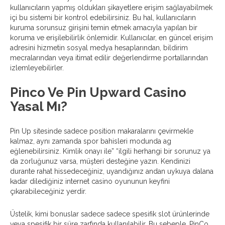
kullanıcıların yapmış oldukları şikayetlere erişim sağlayabilmek
içi bu sistemi bir kontrol edebilirsiniz. Bu hal, kullanıcıların
kuruma sorunsuz girişini temin etmek amacıyla yapılan bir
koruma ve erişilebilirlik önlemidir. Kullanıcılar, en güncel erişim
adresini hizmetin sosyal medya hesaplarından, bildirim
mecralarından veya itimat edilir değerlendirme portallarından
izlemleyebilirler.
Pinco Ve Pin Upward Casino
Yasal Mı?
Pin Up sitesinde sadece position makaralarını çevirmekle
kalmaz, aynı zamanda spor bahisleri modunda ag
eğlenebilirsiniz. Kimlik onayı ile” “ilgili herhangi bir sorunuz ya
da zorluğunuz varsa, müşteri desteğine yazın. Kendinizi
durante rahat hissedeceğiniz, uyandığınız andan uykuya dalana
kadar dilediğiniz internet casino oyununun keyfini
çıkarabileceğiniz yerdir.
Üstelik, kimi bonuslar sadece sadece spesifik slot ürünlerinde
veya spesifik bir süre zarfında kullanılabilir. Bu sebeple, PinCo