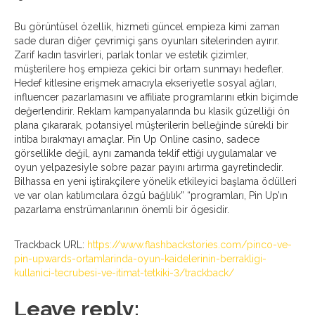
Bu görüntüsel özellik, hizmeti güncel empieza kimi zaman
sade duran diğer çevrimiçi şans oyunları sitelerinden ayırır.
Zarif kadın tasvirleri, parlak tonlar ve estetik çizimler,
müşterilere hoş empieza çekici bir ortam sunmayı hedefler.
Hedef kitlesine erişmek amacıyla ekseriyetle sosyal ağları,
influencer pazarlamasını ve affiliate programlarını etkin biçimde
değerlendirir. Reklam kampanyalarında bu klasik güzelliği ön
plana çıkararak, potansiyel müşterilerin belleğinde sürekli bir
intiba bırakmayı amaçlar. Pin Up Online casino, sadece
görsellikle değil, aynı zamanda teklif ettiği uygulamalar ve
oyun yelpazesiyle sobre pazar payını artırma gayretindedir.
Bilhassa en yeni iştirakçilere yönelik etkileyici başlama ödülleri
ve var olan katılımcılara özgü bağlılık” “programları, Pin Up’ın
pazarlama enstrümanlarının önemli bir ögesidir.
Trackback URL:
https://www.flashbackstories.com/pinco-ve-
pin-upwards-ortamlarinda-oyun-kaidelerinin-berrakligi-
kullanici-tecrubesi-ve-itimat-tetkiki-3/trackback/
Leave reply: