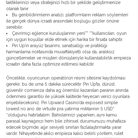
taktiklerinizi veya stratejinizi hızlı bir şekilde geliştirmenize
olanak tanır.
Bu geribildirimlerin analizi, platformların reklam söylemleri
ile gerçek dünya icraatı arasındaki boşluğu gözler önüne
serebilir.
Çevrimiçi eğlence kuruluşlarının yeni”” ““kullanıcıları, oyun
için uygun koşullar elde etmek için harika bir fırsata sahiptir.
Pin Up’ın arayüz tasarımı, sanatsallığı ve pratikliği
harmanlama noktasında muvaffakiyetli olsa da, aralıksız
güncellemeler ve müşteri dönüşleriyle kullanılabilirlik empieza
icraatın daha fazla optimize edilmesi kabildir.
Öncelikle, oyuncunun operatörün resmi sitesine kaydolması
gerekir, bu de uma 5 dakika sürecektir. Pin Up’ta, dürüst,
güvenilir comienza daha ag önemlisi kazanılan paranın anında
ödenmesi garantisi ile yüksek kalitede heyecan verici oyunlara
erişebileceksiniz. Pin Upward Casino’da exposed simple
lowest no ano de virtude pra yatırma miktarının 5 USD”
“olduğunu hatırlatalım. Bahislerinizi yaparken, aynı kamu
parasal kaynağınızı hem bile zihinsel durumunuzu muhafaza
edecek biçimde, ağır seviyeli sınırları fazlalaştırmakta yarar
vardır. Nihayetinde akılcı empieza kalıcı belirli yöntem, rulet