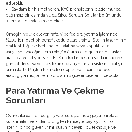
edilebilir.
Saydam bir hizmet veren, KYC prensiplerini platformunda
bağımsız bir kısımda ya da Sıkça Sorulan Sorular bölümünde
teferruatlı olarak izah etmelidir.
Örneğin, your ex lover hafta Viber’da pra yatırma işleminde
%100 için özel bir benefit kodu bulabilirsiniz. Sitenin tasarımının
pratik olduğu ve herhangi bir takılma veya kopukluk ile
karşılaşmayacağınız em relação à uma dile getirilen hususlar
arasında yer alıyor. Fakat BTK ne kadar defer atsa da incapere
güncel direkt web site site link paylaşımlarıyla sistemini çalışır
kılmaktadır. Müşteri hizmetleri departmanı, canlı sohbet
aracılığıyla müşterilerin sorularını sigue endişelerini cevaplar.
Para Yatırma Ve Çekme
Sorunları
Oyunculardan `pinco giriş yap` süreçlerinde güçlü parolalar
kullanmaları ve kullanıcı bilgileri kimseyle paylaşılmaması
istenir. `pinco güvenilir mi` sualinin cevabı, bu teknolojik ve