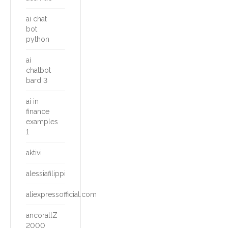
ai chat
bot
python
ai
chatbot
bard 3
ai in
finance
examples
1
aktivi
alessiafilippi
aliexpressofficial.com
ancorallZ
2000