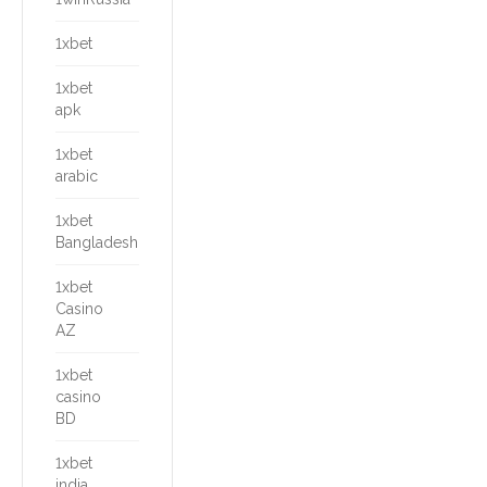
1xbet
1xbet
apk
1xbet
arabic
1xbet
Bangladesh
1xbet
Casino
AZ
1xbet
casino
BD
1xbet
india