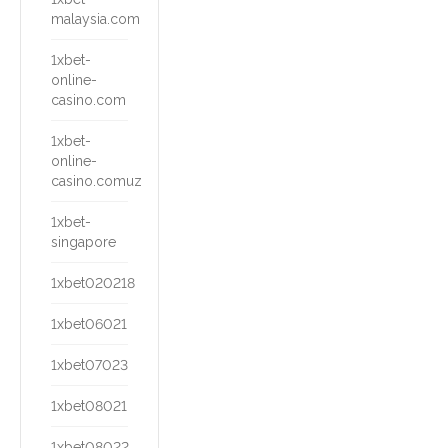
malaysia.com
1xbet-
online-
casino.com
1xbet-
online-
casino.comuz
1xbet-
singapore
1xbet020218
1xbet06021
1xbet07023
1xbet08021
1xbet08022