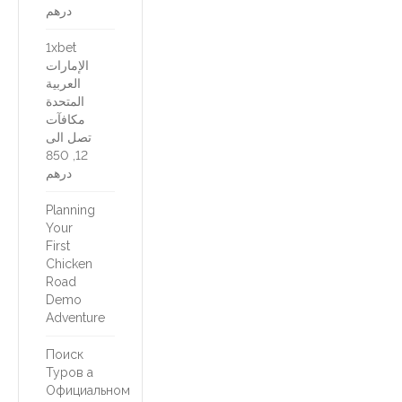
درهم
1xbet
الإمارات
العربية
المتحدة
مكافآت
تصل الى
12, 850
درهم
Planning
Your
First
Chicken
Road
Demo
Adventure
Поиск
Туров а
Официальном