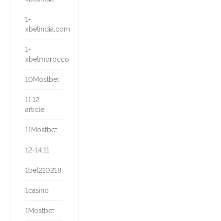
1-
xbetindia.com
1-
xbetmorocco
10Mostbet
11.12
article
11Mostbet
12-14.11
1bet210218
1casino
1Mostbet