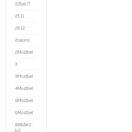
22bet IT
25.11
25.12
2casino
2Mostbet
3
3Mostbet
4Mostbet
5Mostbet
6Mostbet
888starz
bd