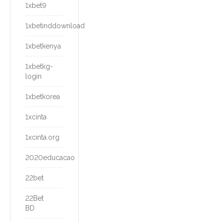
1xbet9
1xbetinddownload
1xbetkenya
1xbetkg-
login
1xbetkorea
1xcinta
1xcinta.org
2020educacao
22bet
22Bet
BD