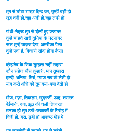
तुम से छोटा राष्ट्र हिन्द का, तुम्हीं बड़ी हो
खूब तनी हो,खूब अड़ी हो,खूब लड़ी हो
गांधी-नेहरू तुम से दोनों हुए उजागर
तुम्हें चाहते सारी दुनिया के नटनागर
रूस तुम्हें ताक़त देगा, अमरीका पैसा
तुम्हें पता है, किससे सौदा होगा कैसा
ब्रेझनेव के सिवा तुम्हारा नहीं सहारा
कौन सहेगा धौंस तुम्हारी, मान तुम्हारा
हल्दी. धनिया, मिर्च, प्याज सब तो लेती हो
याद करो औरों को तुम क्या-क्या देती हो
मौज, मज़ा, तिकड़म, खुदगर्जी, डाह, शरारत
बेईमानी, दगा, झूठ की चली तिजारत
मलका हो तुम ठगों-उचक्कों के गिरोह में
जिद्दी हो, बस, डूबी हो आकण्ठ मोह में
यह कमज़ोरी ही तुमको अब ले डूबेगी