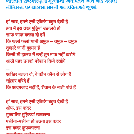
ભારતીય રાજકારણમાં મૂલ્યોના અધ:પતન અને ખાડે ગયેલી
નીતિમત્તા પર ચાબખા મારતી આ કવિતાઓ જુઓ.
हां साब, हमने एसी एक्टिंग बहुत देखी है.
हवा में इस तरह मुठ्ठियां उछालते हो
साफ साफ बतला दो हमें
कि फलां फलां यानी अमुक – तमुक – ढमुक
तुम्हारे जानी दुश्मन हैं
किसी भी हालत में उन्हें तुम माफ नहीं करोगे
आठौं पहर उनको परेशान किये रखोगे
……
आखिर बतला दो, वे कौन कौन से लोग हैं
खूंखार दरिंदे हैं
कि आदमजाद नहीं हैं, शैतान के नाती पोते हैं
हां साब, हमने एसी एक्टिंग बहुत देखी है
ओफ, इस कदर
मुतवातिर मुट्ठियां उछालना
पसीना-पसीना हो उठना इस कदर
इस कदर फुफकारना