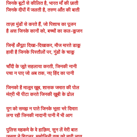
जिनके बूटों से कीलित है, भारत माँ की छाती
जिनके दीपों में जलती है, तरुण आँत की बाती
ताज़ा मुंडों से करते हैं, जो पिशाच का पूजन
है अस जिनके कानों को, बच्चों का कल-कूजन
जिन्हें अँगूठा दिखा-दिखाकर, मौज मारते डाकू
हावी है जिनके पिस्तौलों पर, गुंडों के चाकू
चाँदी के जूते सहलाया करती, जिनकी नानी
पचा न पाए जो अब तक, नए हिंद का पानी
जिनको है मालूम ख़ूब, शासक जमात की पोल
मंत्री भी पीटा करते जिनकी ख़ूबी के ढोल
युग को समझ न पाते जिनके भूसा भरे दिमाग़
लगा रही जिनकी नादानी पानी में भी आग
पुलिस महकमे के वे हाक़िम, सुन लें मेरी बात
जनता ने हिटलर, मुसोलिनी तक को मारी लात