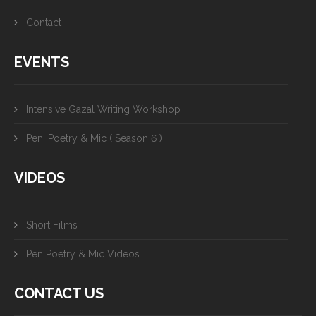
Contact
EVENTS
Intensive Gazal Writing Workshop
Pen, Poetry & Mic ( Season 6 )
VIDEOS
Short Films
Pen Poetry & Mic Videos
CONTACT US