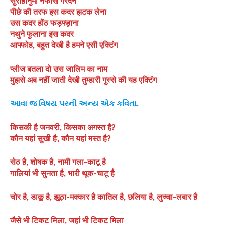
सुराहीनुमा नफीस गरदन
पीछे की तरफ इस कदर झटक लेना
उस कदर होंठ फड़फ्ड़ाना
नथुने फुलाना इस कदर
आफ्फोह, बहुत देखी है हमने एसी एक्टिंग
प्लीज बतला दो उस जालिम का नाम
मुझसे अब नहीं जाती देखी तुम्हारी गुस्से की यह एक्टिंग
આવા જ વિષય પરની અન્ય એક કવિતા.
किसकी है जनवरी, किसका अगस्त है?
कौन यहां सुखी है, कौन यहां मस्त है?
सेठ है, शोषक है, नामी गला-काटू है
गालियां भी सुनता है, भारी थूक-चाटू है
चोर है, डाकू है, झूठा-मक्कार है कातिल है, छलिया है, लुच्चा-लबार है
जैसे भी टिकट मिला, जहां भी टिकट मिला