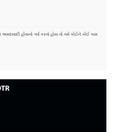
મે અમદાવાદી હોવાનો ગર્વ કરતાં હોય તો તમે કોઈને કોઈ કામ