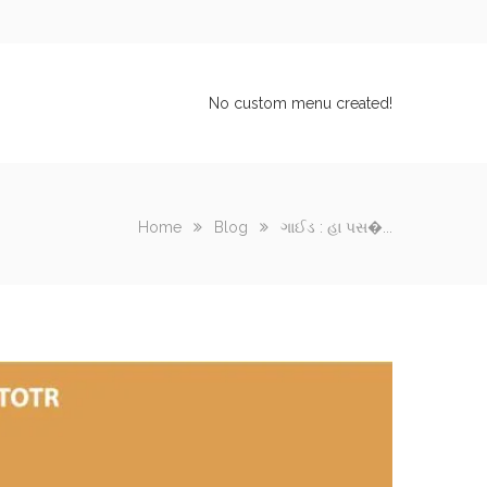
No custom menu created!
Home
Blog
ગાઈડ : હા પસ�...